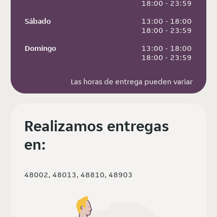
 18:00 - 23:59
Sábado
 13:00 - 18:00
 18:00 - 23:59
Domingo
 13:00 - 18:00
 18:00 - 23:59
Las horas de entrega pueden variar
Realizamos entregas
en:
48002, 48013, 48810, 48903