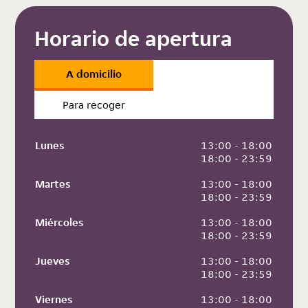
Horario de apertura
A domicilio
Para recoger
Lunes
 13:00 - 18:00
 18:00 - 23:59
Martes
 13:00 - 18:00
 18:00 - 23:59
Miércoles
 13:00 - 18:00
 18:00 - 23:59
Jueves
 13:00 - 18:00
 18:00 - 23:59
Viernes
 13:00 - 18:00